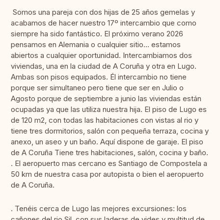
Somos una pareja con dos hijas de 25 años gemelas y
acabamos de hacer nuestro 17º intercambio que como
siempre ha sido fantástico. El próximo verano 2026
pensamos en Alemania o cualquier sitio... estamos
abiertos a cualquier oportunidad. Intercambiamos dos
viviendas, una en la ciudad de A Coruña y otra en Lugo.
Ambas son pisos equipados. Él intercambio no tiene
porque ser simultaneo pero tiene que ser en Julio o
Agosto porque de septiembre a junio las viviendas están
ocupadas ya que las utiliza nuestra hija. El piso de Lugo es
de 120 m2, con todas las habitaciones con vistas al rio y
tiene tres dormitorios, salón con pequeña terraza, cocina y
anexo, un aseo y un baño. Aquí dispone de garaje. El piso
de A Coruña Tiene tres habitaciones, salón, cocina y baño.
. El aeropuerto mas cercano es Santiago de Compostela a
50 km de nuestra casa por autopista o bien el aeropuerto
de A Coruña.
. Tenéis cerca de Lugo las mejores excursiones: los
cañones del rio Sil, con sus laderas de vides y multitud de