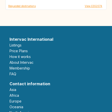
Requested destinations
View ES52074
Intervac International
Listings
Price Plans
How it works
About Intervac
Membership
FAQ
Contact information
Asia
Africa
Europe
Oceania