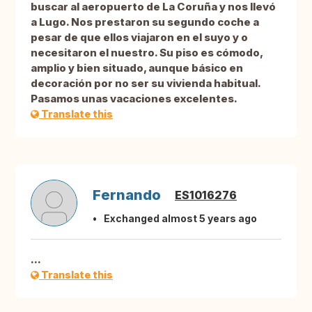
buscar al aeropuerto de La Coruña y nos llevó
a Lugo. Nos prestaron su segundo coche a
pesar de que ellos viajaron en el suyo y o
necesitaron el nuestro. Su piso es cómodo,
amplio y bien situado, aunque básico en
decoración por no ser su vivienda habitual.
Pasamos unas vacaciones excelentes.
Translate this
Fernando
ES1016276
Exchanged almost 5 years ago
...
Translate this