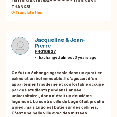
ENTHUSIASTIC WAY!!!!!!!!!!!!!!! THOUSAND
THANKS!
Translate this
Jacqueline & Jean-
Pierre
FR010937
Exchanged almost 3 years ago
Ce fut un échange agréable dans un quartier
calme et un bel immeuble. Il s'agissait d'un
appartement moderne et confortable occupé
par des étudiants pendant l'année
universitaire., donc c'était un deuxième
logement. Le centre ville de Lugo était proche
à pied, mais Lugo est bâtie sur des collines.
C'est une belle ville avec des musées