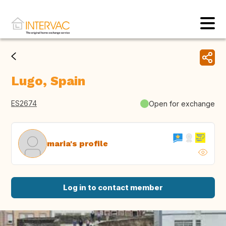
Lugo, Spain
ES2674
Open for exchange
maria's profile
Log in to contact member