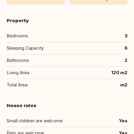
Property
Bedrooms
3
Sleeping Capacity
6
Bathrooms
2
Living Area
120 m2
Total Area
m2
House rules
Small children are welcome
Yes
Pets are welcome
Yes