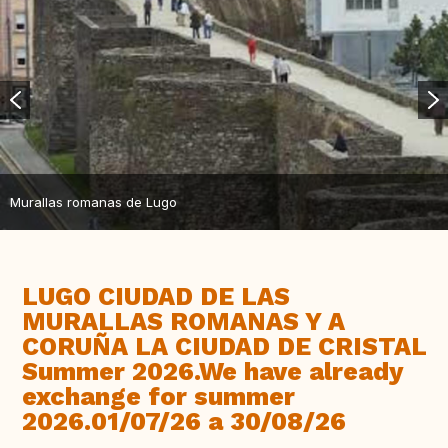
Murallas romanas de Lugo
LUGO CIUDAD DE LAS
MURALLAS ROMANAS Y A
CORUÑA LA CIUDAD DE CRISTAL
Summer 2026.We have already
exchange for summer
2026.01/07/26 a 30/08/26