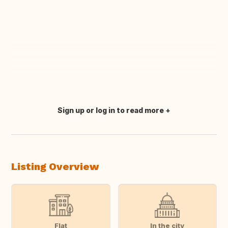
Sign up or log in to read more
Translate this
Listing Overview
Flat
In the city