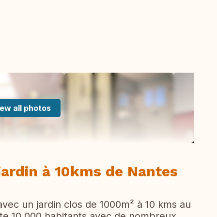
ew all photos
jardin à 10kms de Nantes
avec un jardin clos de 1000m² à 10 kms au
pte 10 000 habitants avec de nombreux