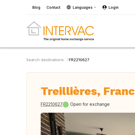
Blog
Contact
Languages
Login
Search destinations
FR2210627
Treillières, Fran
FR2210627
Open for exchange