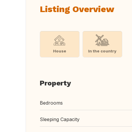
Listing Overview
House
In the country
Property
Bedrooms
Sleeping Capacity