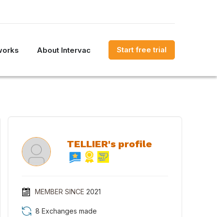
Start free trial
works
About Intervac
TELLIER's profile
MEMBER SINCE
2021
8 Exchanges made