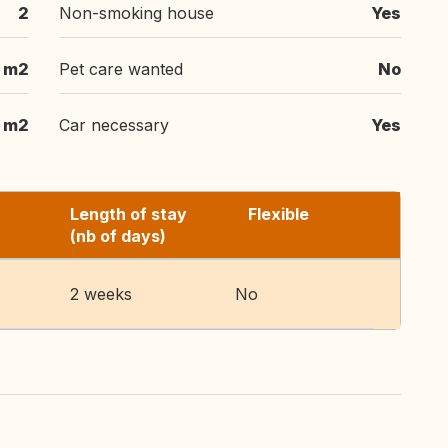
2
Non-smoking house
Yes
 m2
Pet care wanted
No
 m2
Car necessary
Yes
Length of stay
Flexible
(nb of days)
2 weeks
No