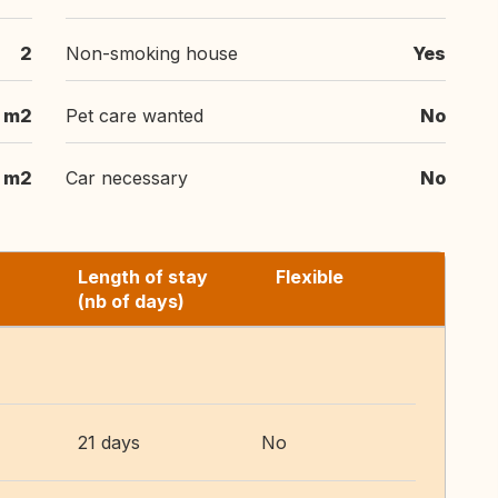
2
Non-smoking house
Yes
 m2
Pet care wanted
No
 m2
Car necessary
No
Length of stay
Flexible
(nb of days)
21 days
No