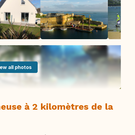
ew all photos
use à 2 kilomètres de la