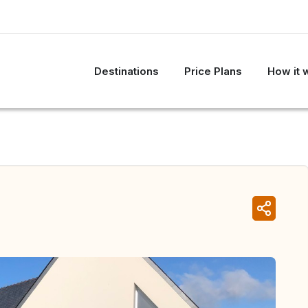
Destinations
Price Plans
How it 