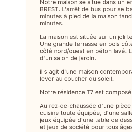
Notre maison se situe dans un e
BREST. L'arrêt de bus pour se ba
minutes à pied de la maison tand
minutes.
La maison est située sur un joli 
Une grande terrasse en bois côt
côté nord/ouest en béton lavé. 
d'un salon de jardin.
il s'agit d'une maison contempor
lever au coucher du soleil.
Notre résidence T7 est composé
Au rez-de-chaussée d'une pièce 
cuisine toute équipée, d'une sall
jeux équipée d'une table de dess
et jeux de société pour tous âge