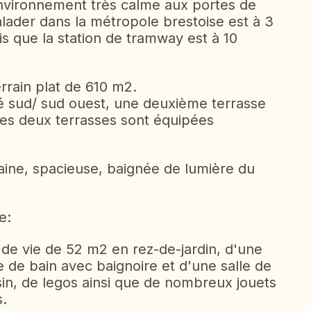
nvironnement très calme aux portes de
lader dans la métropole brestoise est à 3
is que la station de tramway est à 10
terrain plat de 610 m2.
é sud/ sud ouest, une deuxième terrasse
Les deux terrasses sont équipées
aine, spacieuse, baignée de lumière du
e:
de vie de 52 m2 en rez-de-jardin, d'une
e de bain avec baignoire et d'une salle de
in, de legos ainsi que de nombreux jouets
s.