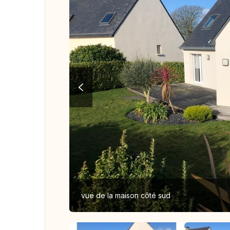
vue de la maison côté sud