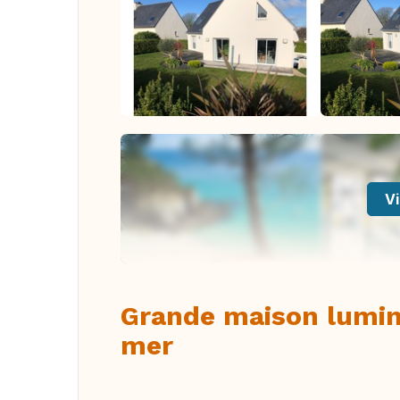
Vi
Grande maison lumine
mer