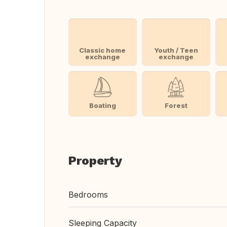
Classic home
Youth / Teen
exchange
exchange
Boating
Forest
Property
Bedrooms
Sleeping Capacity