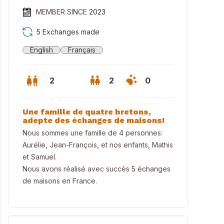
MEMBER SINCE
2023
5 Exchanges made
English
Français
2
2
0
Une famille de quatre bretons,
adepte des échanges de maisons!
Nous sommes une famille de 4 personnes:
Aurélie, Jean-François, et nos enfants, Mathis
et Samuel.
Nous avons réalisé avec succès 5 échanges
de maisons en France.
 de la maison côté sud