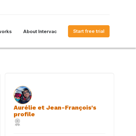
Start free trial
works
About Intervac
Aurélie et Jean-François's
profile