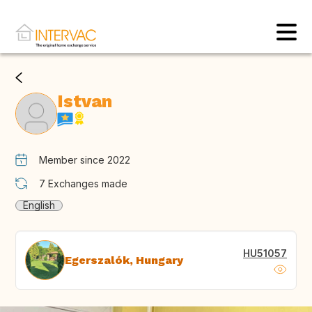
Istvan
Member since 2022
7
Exchanges made
English
HU51057
Egerszalók, Hungary