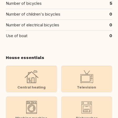
Number of bicycles
5
Number of children's bicycles
0
Number of electrical bicycles
0
Use of boat
0
House essentials
Central heating
Television
Washing machine
Dishwasher