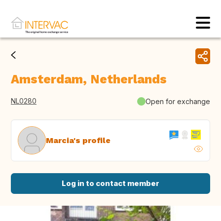
Amsterdam, Netherlands
NL0280
Open for exchange
Marcia's profile
Log in to contact member