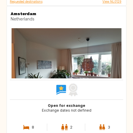
Requested destinations
View NL0129
Amsterdam
Netherlands
Open for exchange
Exchange dates not defined
8
2
3