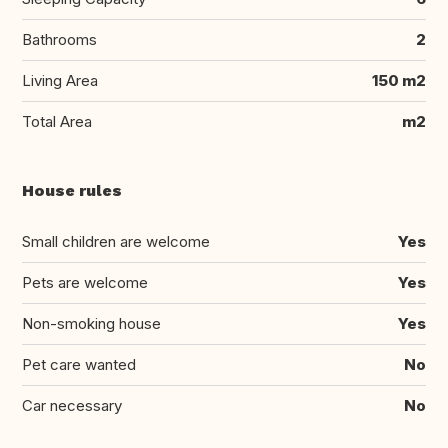
Bathrooms
2
Living Area
150 m2
Total Area
m2
House rules
Small children are welcome
Yes
Pets are welcome
Yes
Non-smoking house
Yes
Pet care wanted
No
Car necessary
No