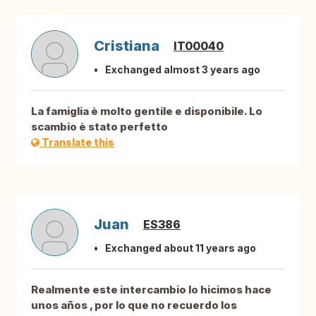
Cristiana
IT00040
Exchanged almost 3 years ago
La famiglia è molto gentile e disponibile. Lo
scambio è stato perfetto
Translate this
Juan
ES386
Exchanged about 11 years ago
Realmente este intercambio lo hicimos hace
unos años , por lo que no recuerdo los