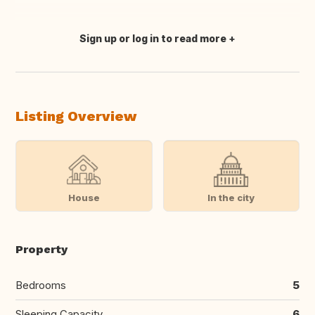
Sign up or log in to read more
Translate this
Listing Overview
House
In the city
Property
Bedrooms
5
Sleeping Capacity
6