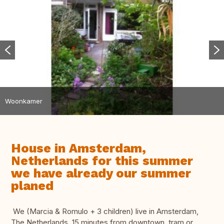
Woonkamer
House in Amsterdam,
Netherlands for this summer
we have already our summer
planed
We (Marcia & Romulo + 3 children) live in Amsterdam,
The Netherlands. 15 minutes from downtown, tram or