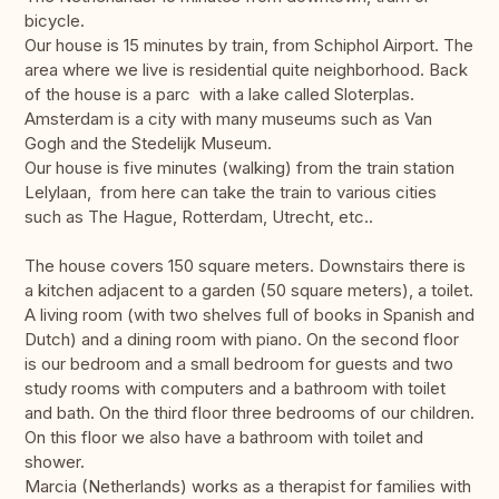
bicycle.
Our house is 15 minutes by train, from Schiphol Airport. The
area where we live is residential quite neighborhood. Back
of the house is a parc with a lake called Sloterplas.
Amsterdam is a city with many museums such as Van
Gogh and the Stedelijk Museum.
Our house is five minutes (walking) from the train station
Lelylaan, from here can take the train to various cities
such as The Hague, Rotterdam, Utrecht, etc..
The house covers 150 square meters. Downstairs there is
a kitchen adjacent to a garden (50 square meters), a toilet.
A living room (with two shelves full of books in Spanish and
Dutch) and a dining room with piano. On the second floor
is our bedroom and a small bedroom for guests and two
study rooms with computers and a bathroom with toilet
and bath. On the third floor three bedrooms of our children.
On this floor we also have a bathroom with toilet and
shower.
Marcia (Netherlands) works as a therapist for families with