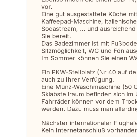
vor.
Eine gut ausgestattete Küche mit
Kaffeepad-Maschine, italienisch
Sodastream, ... und ausreichend 
Sie bereit.
Das Badezimmer ist mit Fußboden
Sitzmöglichkeit, WC und Fön ausg
Im Sommer können Sie einen Wä
Ein PKW-Stellplatz (Nr 40 auf de
auch zu Ihrer Verfügung.
Eine Münz-Waschmaschine (50 C
Skiabstellraum befinden sich im
Fahrräder können vor dem Troc
werden. Dazu muss man allerding
Nächster internationaler Flugha
Kein Internetanschluß vorhanden