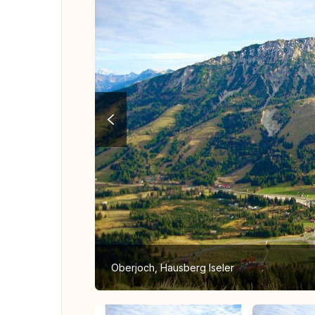
Oberjoch, Hausberg Iseler