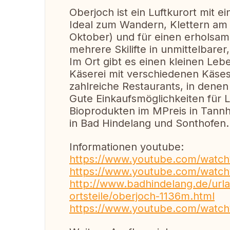
Oberjoch ist ein Luftkurort mit
Ideal zum Wandern, Klettern am 
Oktober) und für einen erholsam
mehrere Skilifte in unmittelbarer
Im Ort gibt es einen kleinen Leb
Käserei mit verschiedenen Käsesor
zahlreiche Restaurants, in dene
Gute Einkaufsmöglichkeiten für 
Bioprodukten im MPreis in Tannhe
in Bad Hindelang und Sonthofen.
Informationen youtube:
https://www.youtube.com/watc
https://www.youtube.com/wat
http://www.badhindelang.de/urla
ortsteile/oberjoch-1136m.html
https://www.youtube.com/wat