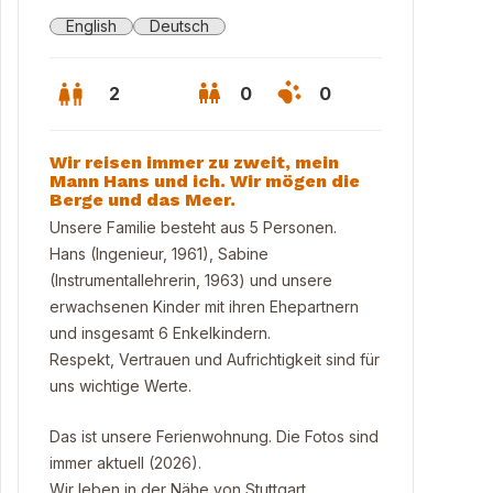
English
Deutsch
2
0
0
Wir reisen immer zu zweit, mein
Mann Hans und ich. Wir mögen die
Berge und das Meer.
Unsere Familie besteht aus 5 Personen.
Hans (Ingenieur, 1961), Sabine
(Instrumentallehrerin, 1963) und unsere
erwachsenen Kinder mit ihren Ehepartnern
und insgesamt 6 Enkelkindern.
Respekt, Vertrauen und Aufrichtigkeit sind für
uns wichtige Werte.
rjoch, Hausberg Iseler
Das ist unsere Ferienwohnung. Die Fotos sind
immer aktuell (2026).
Wir leben in der Nähe von Stuttgart.