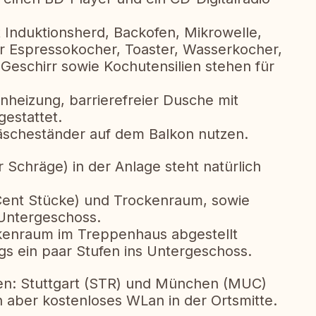
 Induktionsherd, Backofen, Mikrowelle,
er Espressokocher, Toaster, Wasserkocher,
Geschirr sowie Kochutensilien stehen für
heizung, barrierefreier Dusche mit
estattet.
scheständer auf dem Balkon nutzen.
r Schräge) in der Anlage steht natürlich
ent Stücke) und Trockenraum, sowie
 Untergeschoss.
kenraum im Treppenhaus abgestellt
s ein paar Stufen ins Untergeschoss.
fen: Stuttgart (STR) und München (MUC)
 aber kostenloses WLan in der Ortsmitte.