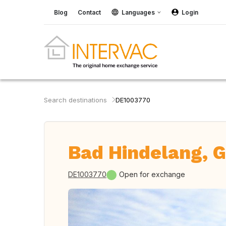
Blog
Contact
Languages
Login
Search destinations
DE1003770
Bad Hindelang, 
DE1003770
Open for exchange