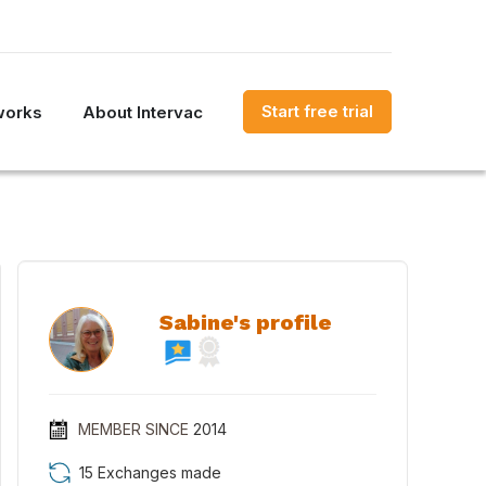
Start free trial
works
About Intervac
Sabine's profile
MEMBER SINCE
2014
15 Exchanges made