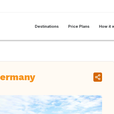
Destinations
Price Plans
How it 
Germany