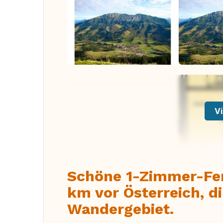
Vi
Schöne 1-Zimmer-Fer
km vor Österreich, d
Wandergebiet.