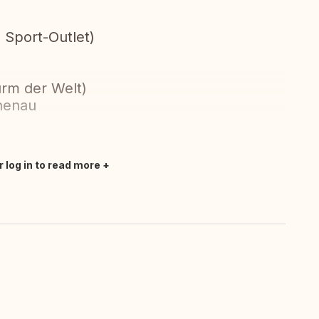
 Sport-Outlet)
urm der Welt)
henau
r log in to read more