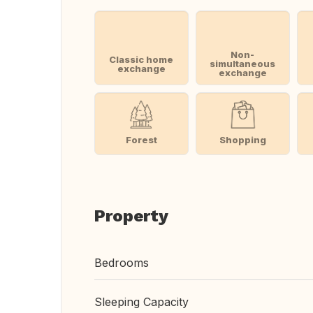
Non-
Classic home
simultaneous
exchange
exchange
Forest
Shopping
Property
Bedrooms
Sleeping Capacity