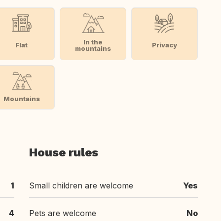
In the
Flat
Privacy
mountains
Mountains
House rules
1
Small children are welcome
Yes
4
Pets are welcome
No